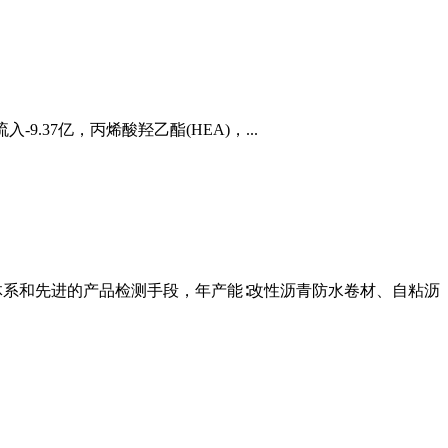
37亿，丙烯酸羟乙酯(HEA)，...
体系和先进的产品检测手段，年产能∶改性沥青防水卷材、自粘沥