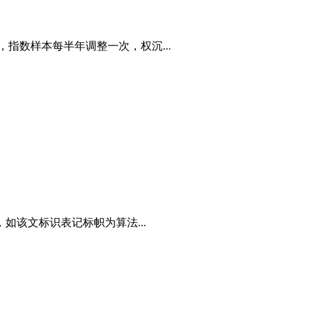
，指数样本每半年调整一次，权沉...
该文标识表记标帜为算法...