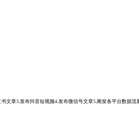
文章3.发布抖音短视频4.发布微信号文章5.阐发各平台数据流量