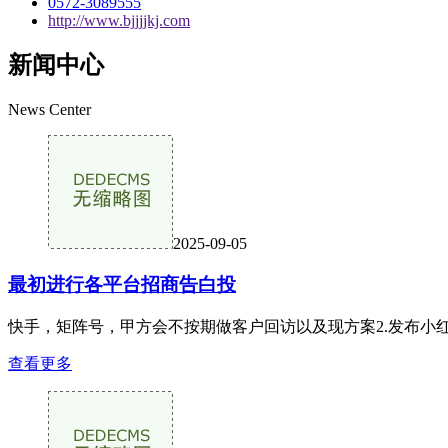
0572-3089555
http://www.bjjjjkj.com
新闻中心
News Center
2025-09-05
最初进行各平台招商告白投
快手，矩阵号，甲方会不按期做客户回访以及现方案2.发布小红书
查看更多