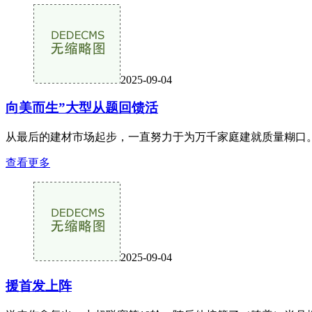
2025-09-04
向美而生”大型从题回馈活
从最后的建材市场起步，一直努力于为万千家庭建就质量糊口。
查看更多
2025-09-04
援首发上阵