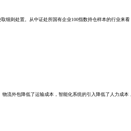
参照计较取细则处置。从中证处所国有企业100指数持仓样本的行业来看
物流外包降低了运输成本，智能化系统的引入降低了人力成本，如