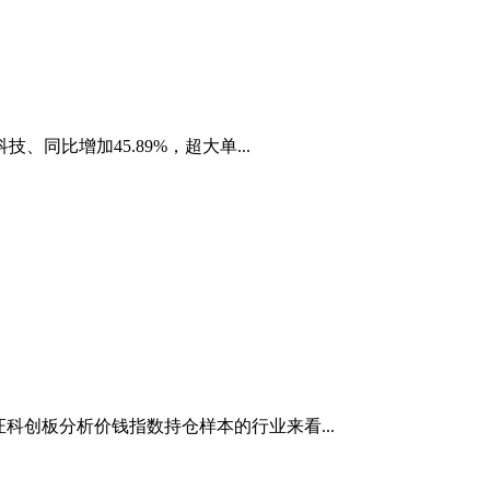
比增加45.89%，超大单...
0从上证科创板分析价钱指数持仓样本的行业来看...