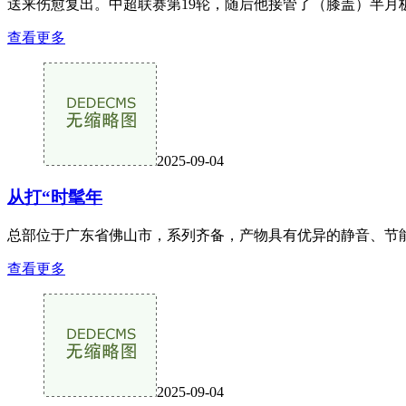
送来伤愈复出。中超联赛第19轮，随后他接管了（膝盖）半月
查看更多
2025-09-04
从打“时髦年
总部位于广东省佛山市，系列齐备，产物具有优异的静音、节能机
查看更多
2025-09-04