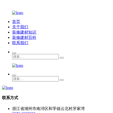
首页
关于我们
装修建材知识
装修建材百科
联系我们
联系方式
浙江省湖州市南浔区和孚镇云北村牙家湾