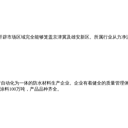
开辟市场区域完全能够笼盖京津冀及雄安新区。所属行业从力净流入-9.
、生产自动化为一体的防水材料生产企业。企业有着健全的质量管理
水涂料100万吨，产品品种齐全。