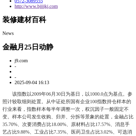
0572-3089555
http://www.bjjjjkj.com
装修建材百科
News
金融月25日动静
j9.com
-
-
2025-09-04 16:13
该指数以2009年06月30日为基日，以1000.0点为基点。参
照计较取细则处置。从中证处所国有企业100指数持仓样本的
行业来看，指数样本每半年调整一次，权沉因子一般固定不
变。样本公司发生收购、归并、分拆等景象的处置，金融占比
35.70%、次要消费占比18.00%、原材料占比17.57%、消息手
艺占比9.88%、工业占比7.35%、医药卫生占比3.02%、可选消