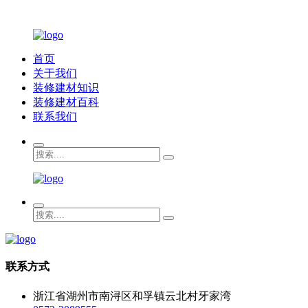
首页
关于我们
装修建材知识
装修建材百科
联系我们
联系方式
浙江省湖州市南浔区和孚镇云北村牙家湾