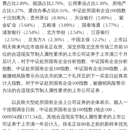
费占比2.89%、能源占比2.70%、公用事业占比1.30%、房地产
占比1.27%、通信办事占比0.31%。中证处所国有企业100指数
十沉别离为：贵州茅台（8.96%）、兴业银行（5.89%）、紫
金矿业（5.64%）、五粮液（3.89%）、国泰海通（3.77%）、
浦发银行（2.54%）、北方华创（2.54%）、江苏银行
（2.51%）、京东方A（2.36%）、中国太保（2.2%）。上市以
明天将来均总市值排名正在所、深交所取北交所市场三市前10
位的合适现实节制人属性要求的上市公司证券于上市满三个月
后计入，对于中证处所国有企业分析指数、中证国有企业分析
指数、中证处所国有企业100指数、中证国有企业200指数，从
被撤销风险警示办法次月的第二个礼拜五的下一买卖日起将其
计入指数。对于中证处所国有企业100指数，被撤销风险警示
办法的合适现实节制人属性要求的上市公司证券，
以反映大型处所国有企业上公司证券的全体表示。鄙人一
个按期调全日前，中证处所国有企业100指数 (地企100，
000954)报1571.54点。其他合适现实节制人属性要求的上市公
司证券于上市满一年后计入。排名正在80名之前的新样本优先