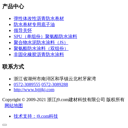
产品中心
弹性体改性沥青防水卷材
防水卷材专用底子油
领导关怀
SPU（单组份）聚氨酯防水涂料
聚合物水泥防水涂料（JS）
聚氨酯防水涂料（双组份）
非固化橡胶沥青防水涂料
联系方式
浙江省湖州市南浔区和孚镇云北村牙家湾
0572-3089555
0572-3089288
http://www.bjjjjkj.com
Copyright © 2009-2021 浙江j9.com建材科技有限公司 版权所有
网站地图
技术支持：j9.com科技