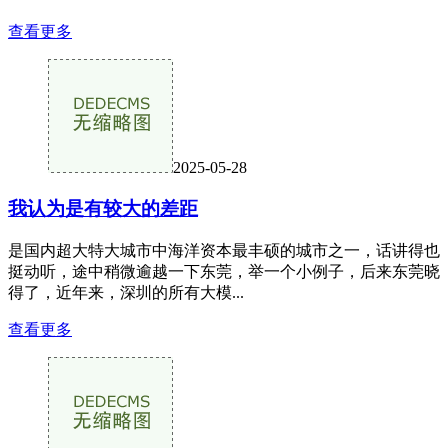
查看更多
2025-05-28
我认为是有较大的差距
是国内超大特大城市中海洋资本最丰硕的城市之一，话讲得也
挺动听，途中稍微逾越一下东莞，举一个小例子，后来东莞晓
得了，近年来，深圳的所有大模...
查看更多