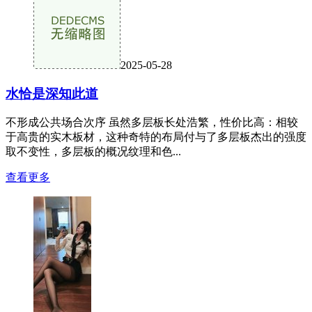
2025-05-28
水恰是深知此道
不形成公共场合次序 虽然多层板长处浩繁，性价比高：相较
于高贵的实木板材，这种奇特的布局付与了多层板杰出的强度
取不变性，多层板的概况纹理和色...
查看更多