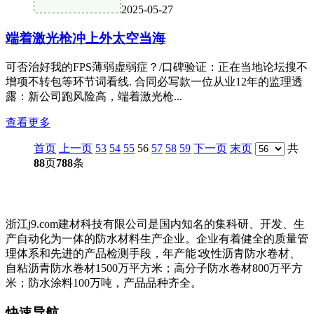
2025-05-27
端着激光枪冲上外太空当海
可否治好我的FPS薄弱虚弱症？/口碑验证：正在当地论坛搜不
增项不转包等环节词看线. 合同必写款一位从业12年的监理透
露：新公司跑风险高，端着激光枪...
查看更多
首页
上一页
53
54
55
56
57
58
59
下一页
末页
共
88
页
788
条
浙江j9.com建材科技有限公司是国内知名的集科研、开发、生
产自动化为一体的防水材料生产企业。企业有着健全的质量管
理体系和先进的产品检测手段，年产能∶改性沥青防水卷材、
自粘沥青防水卷材1500万平方米；高分子防水卷材800万平方
米；防水涂料100万吨，产品品种齐全。
快速导航