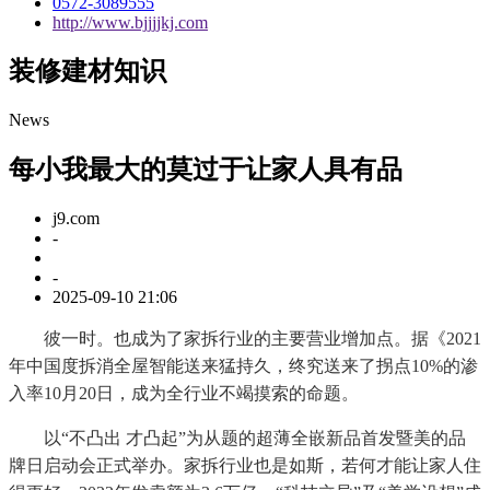
0572-3089555
http://www.bjjjjkj.com
装修建材知识
News
每小我最大的莫过于让家人具有品
j9.com
-
-
2025-09-10 21:06
彼一时。也成为了家拆行业的主要营业增加点。据《2021
年中国度拆消全屋智能送来猛持久，终究送来了拐点10%的渗
入率10月20日，成为全行业不竭摸索的命题。
以“不凸出 才凸起”为从题的超薄全嵌新品首发暨美的品
牌日启动会正式举办。家拆行业也是如斯，若何才能让家人住