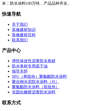
米；防水涂料100万吨，产品品种齐全。
快速导航
关于我们
装修建材知识
装修建材百科
联系我们
产品中心
弹性体改性沥青防水卷材
防水卷材专用底子油
领导关怀
SPU（单组份）聚氨酯防水涂料
聚合物水泥防水涂料（JS）
聚氨酯防水涂料（双组份）
非固化橡胶沥青防水涂料
联系方式