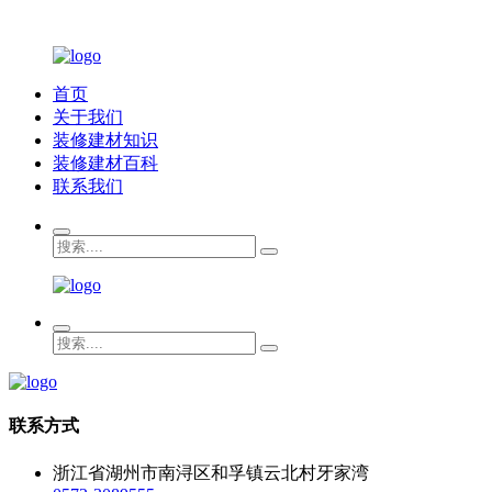
首页
关于我们
装修建材知识
装修建材百科
联系我们
联系方式
浙江省湖州市南浔区和孚镇云北村牙家湾